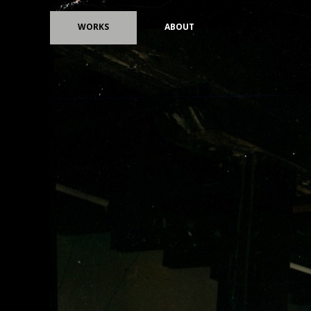
WORKS
ABOUT