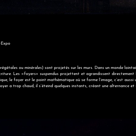
e-Expo
végétales ou minérales) sont projetés sur les murs. Dans un monde lointa
 écriture. Les «foyers» suspendus projettent et agrandissent directement l
ue, le foyer est le point mathématique où se forme l’image, c’est aussi 
er a trop chaud, il s’éteind quelques instants, créant une alternance et 