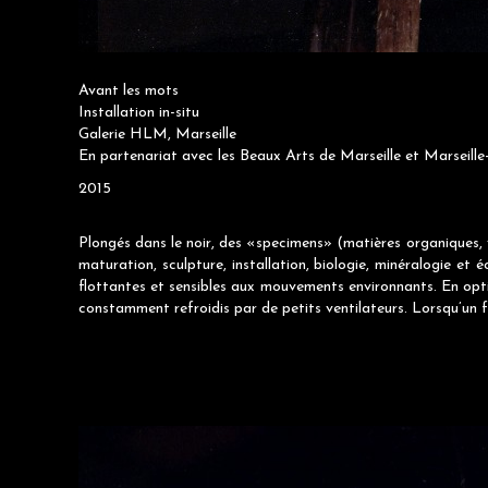
Avant les mots
Installation in-situ
Galerie HLM, Marseille
En partenariat avec les Beaux Arts de Marseille et Marseill
2015
Plongés dans le noir, des «specimens» (matières organiques, 
maturation, sculpture, installation, biologie, minéralogie et
flottantes et sensibles aux mouvements environnants. En optiq
constamment refroidis par de petits ventilateurs. Lorsqu’un foy