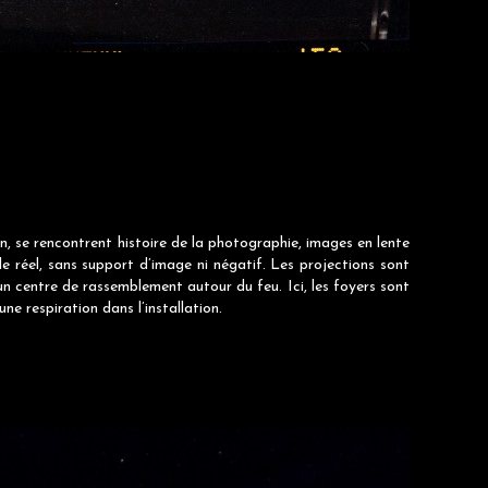
in, se rencontrent histoire de la photographie, images en lente
e réel, sans support d’image ni négatif. Les projections sont
un centre de rassemblement autour du feu. Ici, les foyers sont
une respiration dans l’installation.